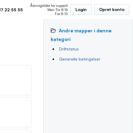
Åbningstider for support
Login
Opret konto
7 22 55 55
Man-Tor 8-16
Fre 8-15
Andre mapper i denne
kategori
Driftstatus
Generelle betingelser