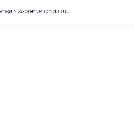
antagit NIS2-direktivet som ska stä…