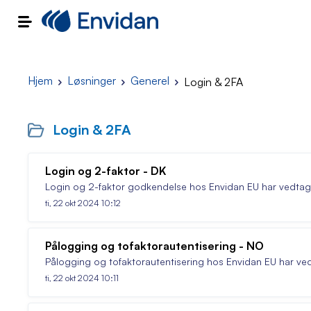
Hjem
Løsninger
Generel
Login & 2FA
Login & 2FA
Login og 2-faktor - DK
Login og 2-faktor godkendelse hos Envidan EU har vedtage
ti, 22 okt 2024 10:12
Pålogging og tofaktorautentisering - NO
Pålogging og tofaktorautentisering hos Envidan EU har ved
ti, 22 okt 2024 10:11