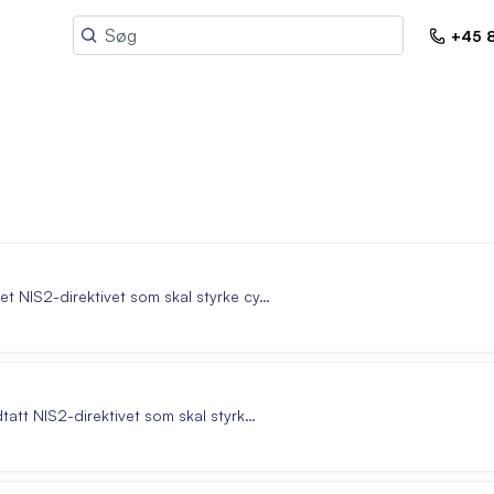
+45 8
t NIS2-direktivet som skal styrke cy…
tatt NIS2-direktivet som skal styrk…